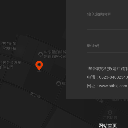
博特弹簧科技(靖江)有
电话：0523-84832340
网址：www.btthkj.com
网站首页