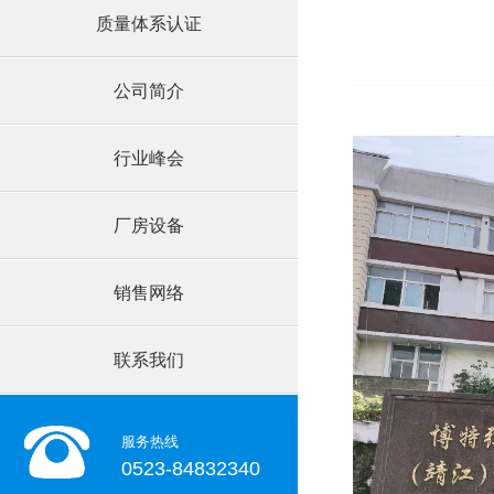
质量体系认证
公司简介
行业峰会
厂房设备
销售网络
联系我们
服务热线
0523-84832340