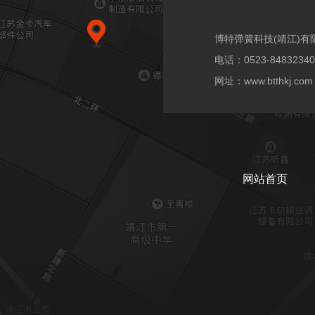
博特弹簧科技(靖江)有
电话：0523-84832340
网址：www.btthkj.com
网站首页