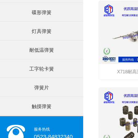
碟形弹簧
灯具弹簧
耐低温弹簧
工字轮卡簧
X718耐
弹簧片
触摸弹簧
服务热线
0523-84832340