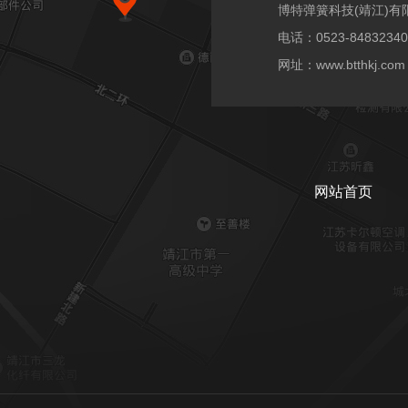
博特弹簧科技(靖江)有
电话：0523-84832340
网址：www.btthkj.com
网站首页