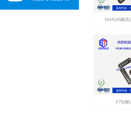
GH4145耐高
X750