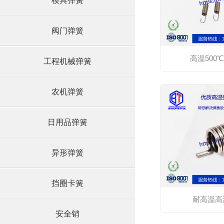
模具弹簧
阀门弹簧
高温500℃
工程机械弹簧
农机弹簧
日用品弹簧
异形弹簧
挡圈卡簧
耐高温高
安全销