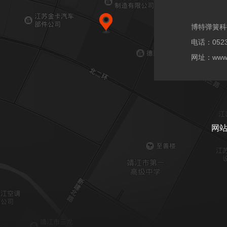
博特弹簧科
电话：0523
网址：www.b
网