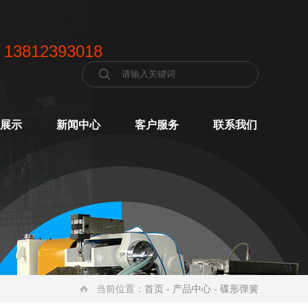
 13812393018
展示
新闻中心
客户服务
联系我们
当前位置：
首页
-
产品中心
-
碟形弹簧