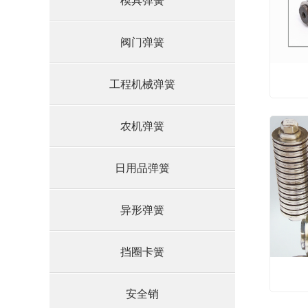
模具弹簧
阀门弹簧
工程机械弹簧
农机弹簧
日用品弹簧
异形弹簧
挡圈卡簧
安全销