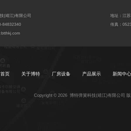
技(靖江)有限公司
地址：江苏
-84832340
传真：0523-
tthkj.com
站首页
关于博特
厂房设备
产品展示
新闻中
Copyright © 2026
博特弹簧科技(靖江)有限公司
版