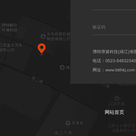
博特弹簧科技(靖江)有
电话：0523-84832340
网址：www.btthkj.com
网站首页