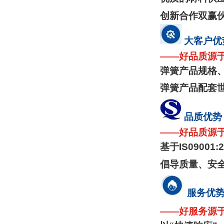
创新合作双赢
大客户优
——
好品质源
弹簧产品规格
弹簧产品配套
品质优势
——
好品质源
基于
IS09001:
倡导质量、安
服务优
——
好服务源