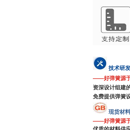
技术研
——
好弹簧源
资深设计组建
免费提供弹簧
现
货材
——
好弹簧源
优质的材料供