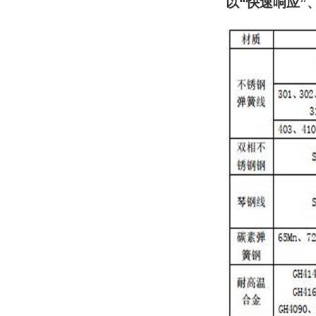
以
“
快速响应
”