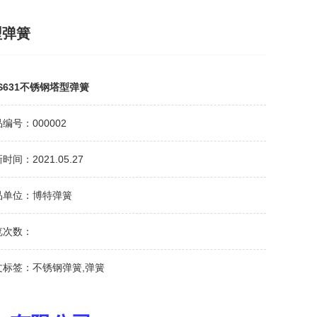
型弹簧
S631不锈钢塔型弹簧
编号：000002
时间：2021.05.27
品单位：博特弹簧
览次数：
文标签：不锈钢弹簧,弹簧