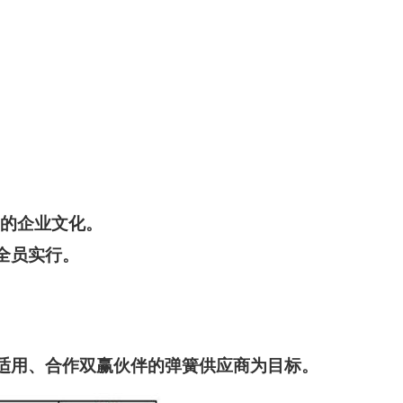
的企业文化。
全员实行
。
适用、
合作双赢伙伴
的弹簧供应商为目标。