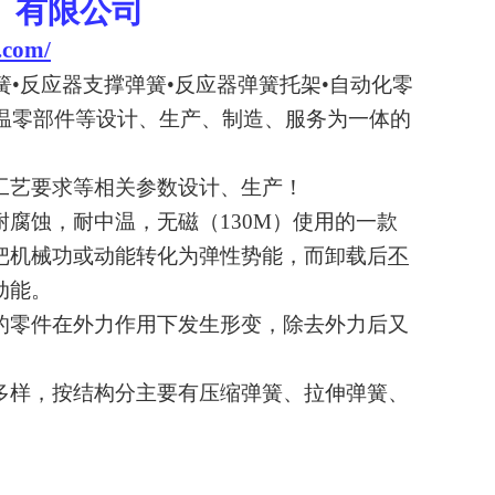
）
有限公司
.com/
簧•反应器支撑弹簧•反应器弹簧托架•自动化零
高温零部件等设计、生产、制造、服务为一体的
工艺要求等相关参数设计、生产！
耐腐蚀，耐中温，无磁（
130M
）使用的一款
把机械功或动能转化为弹性势能，而卸载后
不
动能。
的零件在外力作用下发生形变，除去外力后又
多样，按结构分主要有压缩弹簧、拉伸弹簧、