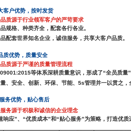
大客户优势，按时发货
好品质源于行业领军客户的严苛要求
产品规格、种类齐全，配套各行各业。
产品配套世界知名企业，诚信服务，共享大客户品质。
品质优势，质量安全
好品质源于严谨的质量管理流程
S09001:2015
等体系深耕质量意识，形成了
“
全员质量
”
质量、安全、创新、环保、节能、
5s
管理并一以贯之，
服务优势，贴心售后
好服务源于积极和诚信的企业理念
速响应
”
、
“
优质成本
”
和
“
贴心服务
”
为策略，打造优质