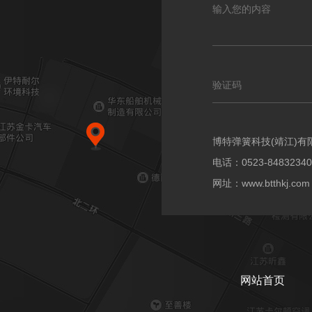
博特弹簧科技(靖江)有
电话：0523-84832340
网址：www.btthkj.com
网站首页